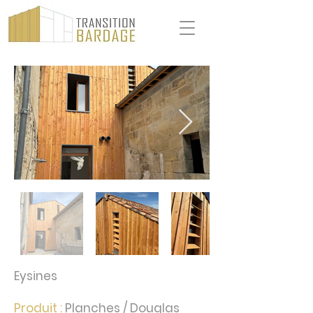
Eysines
Produit :
Planches / Douglas