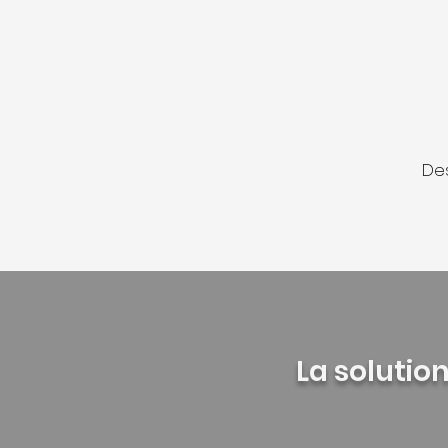
Des
La solutio