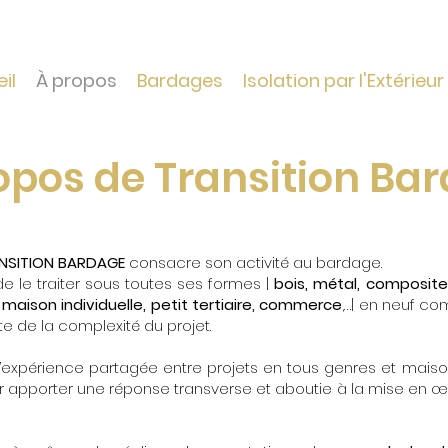
il
À propos
Bardages
Isolation par l'Extérieur
opos de Transition Ba
NSITION BARDAGE
consacre son activité au bardage.
de le traiter sous toutes ses formes |
bois, métal, composite
|
maison individuelle, petit tertiaire, commerce
,…| en neuf c
e de la complexité du projet.
’expérience partagée entre projets en tous genres et maison
our apporter une réponse transverse et aboutie à la mise en