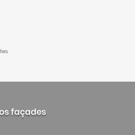
tes.
vos façades