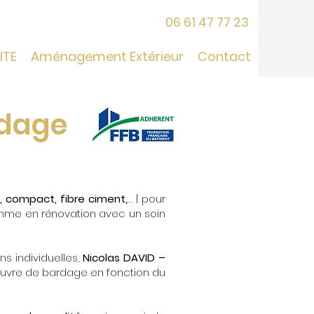
06 61 47 77 23
 ITE
Aménagement Extérieur
Contact
rdage
, compact, fibre ciment,
… | pour
omme en rénovation avec un soin
s individuelles,
Nicolas DAVID –
 œuvre de bardage en fonction du