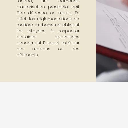
façade, une demande
d’autorisation préalable doit
être déposée en mairie. En
effet, les réglementations en
matière d’urbanisme obligent
les citoyens à respecter
certaines dispositions
concernant l’aspect extérieur
des maisons ou des
bâtiments.