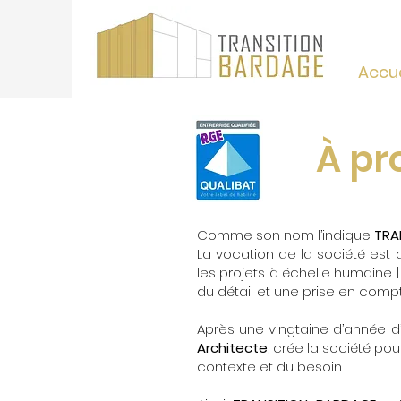
Accue
À pr
Comme son nom l’indique
TRA
La vocation de la société est 
les projets à échelle humaine 
du détail et une prise en compt
Après une vingtaine d’année d
Architecte
, crée la société p
contexte et du besoin.