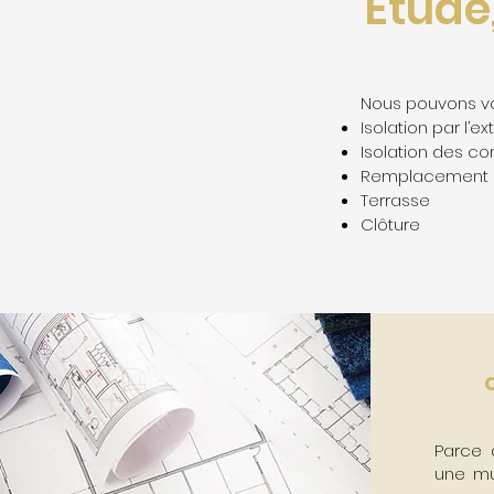
Etude
Nous pouvons vo
Isolation par l’ex
Isolation des c
Remplacement 
Terrasse
Clôture
Parce
une mul