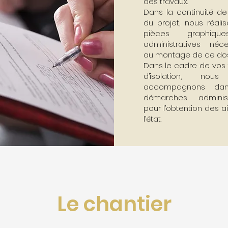
des travaux.
Dans la continuité de
du projet, nous réali
pièces graphiqu
administratives néce
au montage de ce dos
Dans le cadre de vos 
d’isolation, nou
accompagnons da
démarches administ
pour l’obtention des 
l’état.
Le chantier