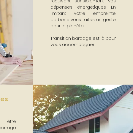
réduisant sensiblement vos
dépenses énergétiques. En
limitant votre empreinte
carbone vous faites un geste
pour la planète.
Transition bardage est là pour
vous accompagner.
hes
t être
marrage