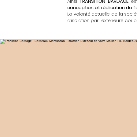
Ainsi
TRANSITION BARDAGE
est
conception et réalisation de 
La volonté actuelle de la soci
d’isolation par l’extérieure co