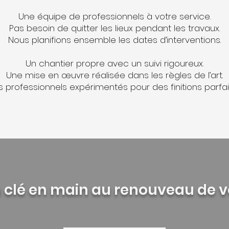
Une équipe de professionnels à votre service.
Pas besoin de quitter les lieux pendant les travaux.
Nous planifions ensemble les dates d’interventions.
Un chantier propre avec un suivi rigoureux.
Une mise en œuvre réalisée dans les règles de l’art.
 professionnels expérimentés pour des finitions parfai
n clé en main au renouveau de 