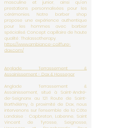
masculine et junior, ainsi qu'en
prestations personnalisées pour les
cérémonies. Notre barber shop
propose une expérience authentique
pour les hommes avec barbier
spécialisé. Concept capillaire de haute
qualité : Thalassotherapy.
https://www.ambiance-coiffure-
dax.com/
Anglade Terrassement &
Assainissement - Dax & Hossegor
Anglade Terrassement &
Assainissement, situé à Saint-André-
de-Seignanx au 121 Route de Saint-
Barthélémy, à proximité de Dax, nous
intervenons sur l’ensemble de la Côte
Landaise : Capbreton, Labenne, Saint
Vincent de Tyrosse, Seignosse,