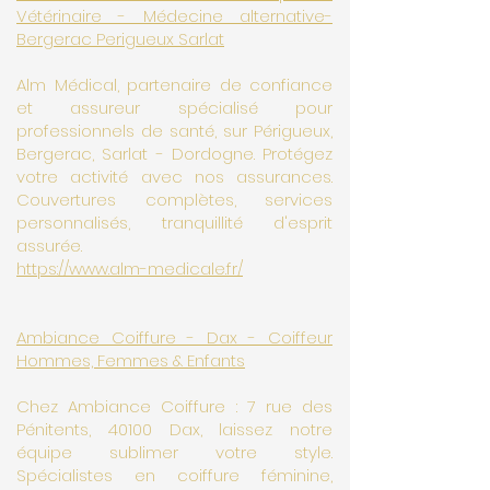
Vétérinaire - Médecine alternative-
Bergerac Perigueux Sarlat
Alm Médical, partenaire de confiance
et assureur spécialisé pour
professionnels de santé, sur Périgueux,
Bergerac, Sarlat - Dordogne. Protégez
votre activité avec nos assurances.
Couvertures complètes, services
personnalisés, tranquillité d'esprit
assurée.
https://www.alm-medicale.fr/
Ambiance Coiffure - Dax - Coiffeur
Hommes, Femmes & Enfants
Chez Ambiance Coiffure : 7 rue des
Pénitents, 40100 Dax, laissez notre
équipe sublimer votre style.
Spécialistes en coiffure féminine,