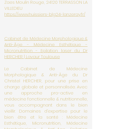
Zaes Moulin Rouge, 24120 TERRASSON LA
VILLEDIEU
https://www.huissiers-blg24-lanzeray.fr/
Cabinet de Médecine Morphologique &
Anti-Âge - Médecine Esthétique -
Micronutrition - Epilation laser du Dr
HERCHER | Lavaur Toulouse
Le Cabinet de Médecine
Morphologique & Anti-Âge du Dr
Christel HERCHER, pour une prise en
charge globale et personnalisée. Avec
une approche pro-active en
médecine fonctionnelle & nutritionnelle,
vous accompagnant dans le bien
vieillir. Domaines d’expertise pour le
bien être et la santé : Médecine
Esthétique, Micronutrition, Médecine