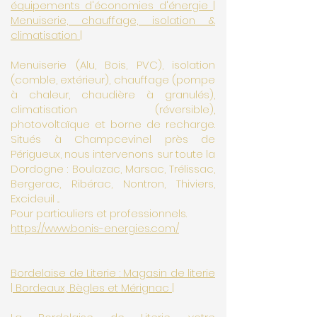
équipements d'économies d'énergie |
Menuiserie, chauffage, isolation &
climatisation |
Menuiserie (Alu, Bois, PVC), isolation
(comble, extérieur), chauffage (pompe
à chaleur, chaudière à granulés),
climatisation (réversible),
photovoltaïque et borne de recharge.
Situés à Champcevinel près de
Périgueux, nous intervenons sur toute la
Dordogne : Boulazac, Marsac, Trélissac,
Bergerac, Ribérac, Nontron, Thiviers,
Excideuil ...
Pour particuliers et professionnels.
https://www.bonis-energies.com/
Bordelaise de Literie : Magasin de literie
| Bordeaux, Bègles et Mérignac |