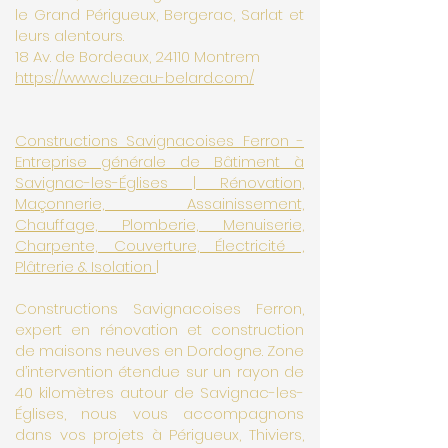
le Grand Périgueux, Bergerac, Sarlat et
leurs alentours.
18 Av. de Bordeaux, 24110 Montrem
https://www.cluzeau-belard.com/
Constructions Savignacoises Ferron -
Entreprise générale de Bâtiment à
Savignac-les-Églises | Rénovation,
Maçonnerie, Assainissement,
Chauffage, Plomberie, Menuiserie,
Charpente, Couverture, Électricité ,
Plâtrerie & Isolation |
Constructions Savignacoises Ferron,
expert en rénovation et construction
de maisons neuves en Dordogne. Zone
d’intervention étendue sur un rayon de
40 kilomètres autour de Savignac-les-
Églises, nous vous accompagnons
dans vos projets à Périgueux, Thiviers,