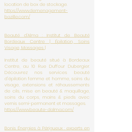
location de box de stockage.
https://www.demenagement-
bazille.com/
Beauté d’Alma : Institut de Beauté
Bordeaux Centre | Épilation, Soins
Visage, Massages |
Institut de beauté situé à Bordeaux
Centre, au 10 Rue Duffour Dubergier.
Découvrez nos services beauté
d'épilation femme et homme, soins du
visage, extensions et réhaussements
de cils, mise en beauté & maquillage,
soins du corps, mains & pieds avec
vernis semi-permanent et massages.
https://www.beaute-dalma.com/
Bonis Énergies à Périgueux : experts en