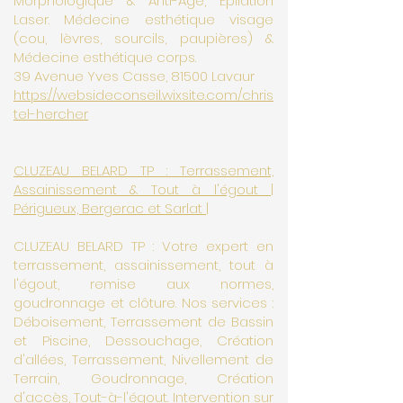
Morphologique & Anti-Age, Epilation
Laser. Médecine esthétique visage
(cou, lèvres, sourcils, paupières) &
Médecine esthétique corps.
39 Avenue Yves Casse, 81500 Lavaur
https://websideconseil.wixsite.com/chris
tel-hercher
CLUZEAU BELARD TP : Terrassement,
Assainissement & Tout à l'égout |
Périgueux, Bergerac et Sarlat |
CLUZEAU BELARD TP : Votre expert en
terrassement, assainissement, tout à
l'égout, remise aux normes,
goudronnage et clôture. Nos services :
Déboisement, Terrassement de Bassin
et Piscine, Dessouchage, Création
d'allées, Terrassement, Nivellement de
Terrain, Goudronnage, Création
d'accès, Tout-à-l'égout. Intervention sur