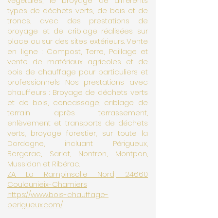
végétales, le broyage de différents
types de déchets verts, de bois et de
troncs, avec des prestations de
broyage et de criblage réalisées sur
place ou sur des sites extérieurs. Vente
en ligne : Compost, Terre, Paillage et
vente de matériaux agricoles et de
bois de chauffage pour particuliers et
professionnels Nos prestations avec
chauffeurs : Broyage de déchets verts
et de bois, concassage, criblage de
terrain après terrassement,
enlèvement et transports de déchets
verts, broyage forestier, sur toute la
Dordogne, incluant Périgueux,
Bergerac, Sarlat, Nontron, Montpon,
Mussidan et Ribérac.
ZA. La Rampinsolle Nord, 24660
Coulounieix-Chamiers
https://www.bois-chauffage-
perigueux.com/