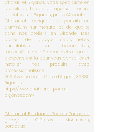
Chatauret Biganos, votre spécialiste en
portails, portes de garage sur mesure
et clôtures à Biganos, près d'Arcachon.
Chatauret fabrique des portails en
aluminium sur-mesure et de qualité
dans nos ateliers en Gironde. Des
portes de garage sectionnelles,
enroulables ou basculantes,
motorisées par Hörmann. Notre équipe
d'experts est là pour vous conseiller et
installer nos produits avec
professionnalisme.
203 Avenue de la Côte d'Argent, 33380
Biganos
https://www.chatauret-portail-
biganos.com/
Chatauret Bordeaux : Portails, Portes de
garage et Clôtures - Montussan,
Bordeaux