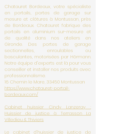
Chatauret Bordeaux, votre spécialiste
en portails, portes de garage sur
mesure et clôtures à Montussan, près
de Bordeaux. Chatauret fabrique des
portails en aluminium sur-mesure et
de qualité dans nos ateliers en
Gironde. Des portes de garage
sectionnelles, enroulables ou
basculantes, motorisées par Hörmann.
Notre équipe d'experts est là pour vous
conseiller et installer nos produits avec
professionnalisme.
16 Chemin le Mare, 33450 Montussan
https://www.chatauret-portail-
bordeaux.com/
Cabinet huissier Cindy Lanzeray :
Huissier de justice à Terrasson La
Villedieu & Thiviers
Le cabinet d'huissier de justice de