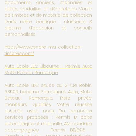
documents anciens, monnaies et
billets, médailles et décorations. Vente
de timbres et de matériel de collection.
Dans notre boutique : classeurs &
albums d’occasion et conseils
personnalisés.
https://www.vendre-ma-collection-
timbres.com/
Auto Ecole LEC Libourne - Permis Auto
Moto Bateau Remorque
Auto-École LEC située au 2 rue Robin,
33500 Libourne. Formations Auto, Moto,
Bateau, Remorque. Piste privée,
moniteurs qualifiés. Votre réussite
assurée avec nous. De nombreux
services proposés : Permis B boîte
automatique et manuelle, AM, conduite
accompagnée - Permis BE/B96 -