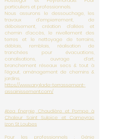
Hossegor et Peyrehorade. Pour
particuliers et professionnels.
Nous assurons le dessouchage, les
travaux d’empierrement, de
déboisement, création d’allées et
chemin d’accès, le nivellement des
terres et le nettoyage de terrains,
déblais, remblais, réalisation de
tranchées pour évacuations,
canalisations, ouvrage d’art,
branchement réseaux secs & tout à
l’égout, aménagement de chemins &
jardins.
https://www.anglade-terrassement-
assainissement.com/
Atea Énergie, Chaudière et Pompe à
Chaleur Saint Sulpice et Cameyrac
Izon St Loubes
Pour les professionnels : Génie