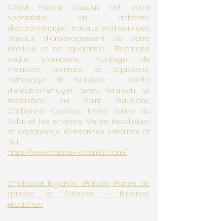
CASM Pascal Cazaux est votre
spécialiste en antenne,
électroménager, travaux multiservices.
Travaux d'aménagement de votre
intérieur et de réparation : Électricité,
petite plomberie, montage de
meubles, peinture et tapisserie,
nettoyage de terrasse … Vente
d'électroménager avec livraison et
installation sur Saint Gaudens,
Carbonne, Cazères, Mane, Salies du
Salat et les environs. Vente-Installation
et dépannage d'antennes satellites et
TNT.
https://www.cazaux-casm31.com/
Chatauret Biganos : Portails, Portes de
garage et Clôtures - Biganos,
Arcachon