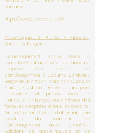
Permis A, A1, A2 - Permis côtier, fluvial,
hauturier.
https://www.autoecolelec.fr/
Déménagement Bazille - Libourne,
Bordeaux, Bergerac
Déménagement Bazille, basé à
Lamothe-Montravel près de Libourne,
propose des services de
déménagement à Libourne, Bordeaux,
Bergerac, Montpon, Mussidan, Duras, St
Emilion, Castillon. Déménageurs pour
particuliers et professionnels en
France et en Europe, nous offrons des
formules adaptées à tous les besoins :
Grand Confort, Standard et Dynamique.
Location de camions de
déménagement avec chauffeur.
Solutions de garde-meuble et de