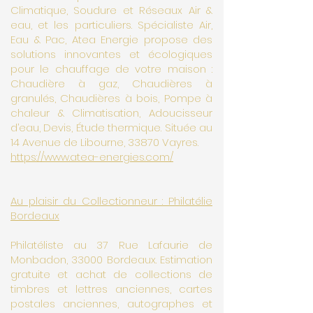
Climatique, Soudure et Réseaux Air &
eau, et les particuliers. Spécialiste Air,
Eau & Pac, Atea Energie propose des
solutions innovantes et écologiques
pour le chauffage de votre maison :
Chaudière à gaz, Chaudières à
granulés, Chaudières à bois, Pompe à
chaleur & Climatisation, Adoucisseur
d’eau, Devis, Étude thermique. Située au
14 Avenue de Libourne, 33870 Vayres.
https://www.atea-energies.com/
Au plaisir du Collectionneur : Philatélie
Bordeaux
Philatéliste au 37 Rue Lafaurie de
Monbadon, 33000 Bordeaux. Estimation
gratuite et achat de collections de
timbres et lettres anciennes, cartes
postales anciennes, autographes et