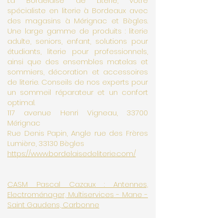
La Bordelaise de Literie, votre
spécialiste en literie à Bordeaux avec
des magasins à Mérignac et Bègles.
Une large gamme de produits : literie
adulte, seniors, enfant, solutions pour
étudiants, literie pour professionnels,
ainsi que des ensembles matelas et
sommiers, décoration et accessoires
de literie. Conseils de nos experts pour
un sommeil réparateur et un confort
optimal.
117 avenue Henri Vigneau, 33700
Mérignac
Rue Denis Papin, Angle rue des Frères
Lumière, 33130 Bègles
https://www.bordelaisedeliterie.com/
CASM Pascal Cazaux : Antennes,
Electroménager, Multiservices - Mane -
Saint Gaudens, Carbonne