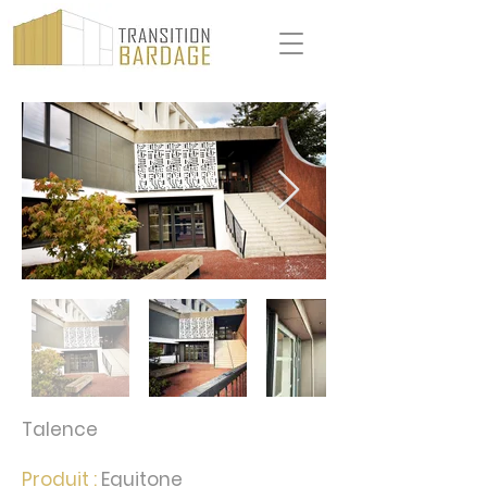
Talence
Produit :
Equitone