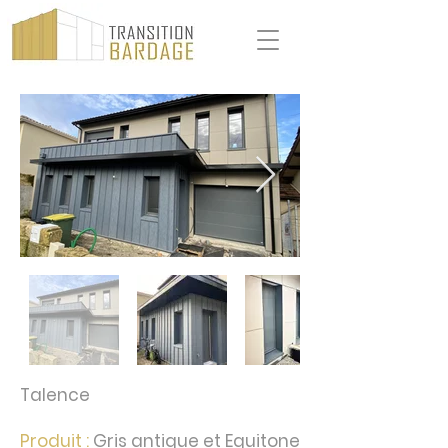
Talence
Produit :
Gris antique et Equitone