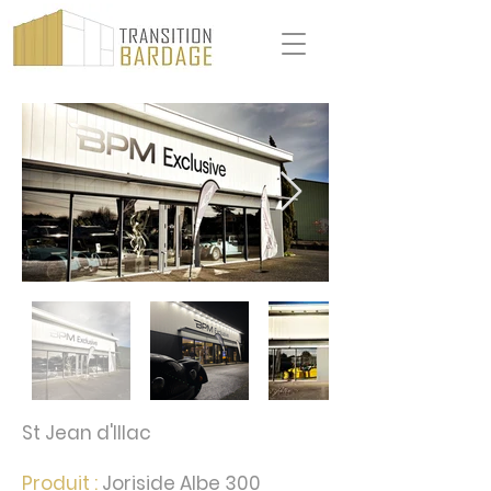
St Jean d'Illac
Produit :
Joriside Albe 300