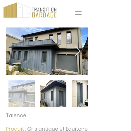
Talence
Produit :
Gris antique et Equitone